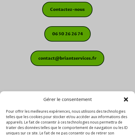
Contactez-nous
06 50 26 26 74
contact@briantservices.fr
Gérer le consentement
Pour offrir les meilleures expériences, nous utilisons des technologies
telles que les cookies pour stocker et/ou accéder aux informations des
appareils. Le fait de consentir à ces technologies nous permettra de
traiter des données telles que le comportement de navigation ou les ID
uniques sur ce site. Le fait de ne pas consentir ou de retirer son