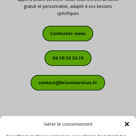
gratuit et personnalisé, adapté à vos besoins
spécifiques
Contactez-nous
06 50 26 26 74
contact@briantservices.fr
Gérer le consentement