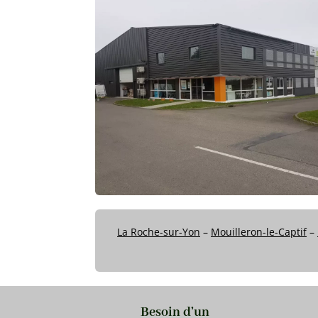
La Roche-sur-Yon
–
Mouilleron-le-Captif
–
Besoin d’un