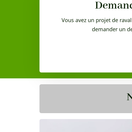
Demande
Vous avez un projet de raval
demander un dev
N