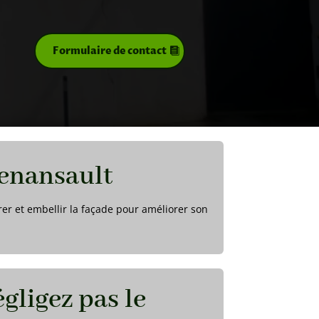
Formulaire de contact
Venansault
rer et embellir la façade pour améliorer son
gligez pas le