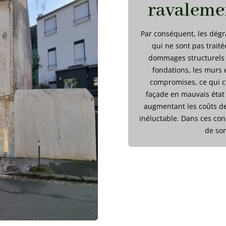
ravalemen
Par conséquent, les dégra
qui ne sont pas trait
dommages structurels i
fondations, les murs 
compromises, ce qui co
façade en mauvais état 
augmentant les coûts de
inéluctable. Dans ces con
de son