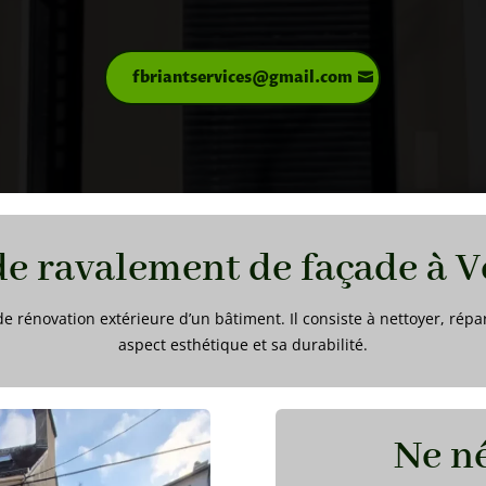
fbriantservices@gmail.com
de ravalement de façade à 
 rénovation extérieure d’un bâtiment. Il consiste à nettoyer, répa
aspect esthétique et sa durabilité.
Ne né