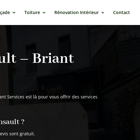
açade
Toiture
Rénovation Intérieur
Contact
lt – Briant
t Services est là pour vous offrir des services
nsault ?
is sont gratuit.