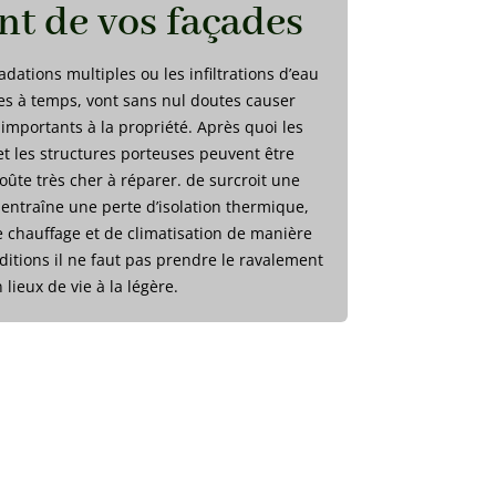
t de vos façades
dations multiples ou les infiltrations d’eau
ées à temps, vont sans nul doutes causer
mportants à la propriété. Après quoi les
et les structures porteuses peuvent être
ûte très cher à réparer. de surcroit une
entraîne une perte d’isolation thermique,
 chauffage et de climatisation de manière
ditions il ne faut pas prendre le ravalement
 lieux de vie à la légère.