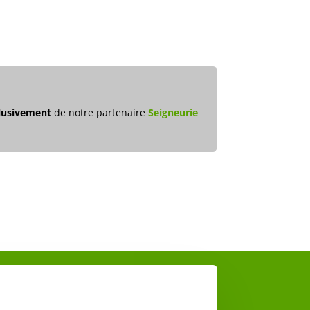
lusivement
de notre partenaire
Seigneurie