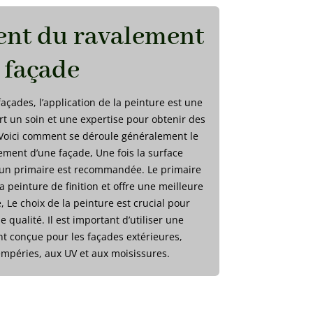
nt du ravalement
façade
açades, l’application de la peinture est une
rt un soin et une expertise pour obtenir des
. Voici comment se déroule généralement le
ement d’une façade, Une fois la surface
d’un primaire est recommandée. Le primaire
a peinture de finition et offre une meilleure
, Le choix de la peinture est crucial pour
e qualité. Il est important d’utiliser une
t conçue pour les façades extérieures,
empéries, aux UV et aux moisissures.