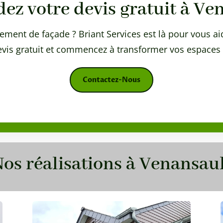
z votre devis gratuit à Ve
ement de façade ? Briant Services est là pour vous ai
is gratuit et commencez à transformer vos espaces 
Contactez-Nous
os réalisations à Venansau