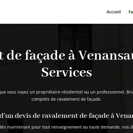
Accueil
F
 de façade à Venansau
Services
e vous soyez un propriétaire résidentiel ou un professionnel, Brian
complets de ravalement de façade.
d’un devis de ravalement de façade à Vena
dès maintenant pour tout renseignement ou toute demande, nos dev