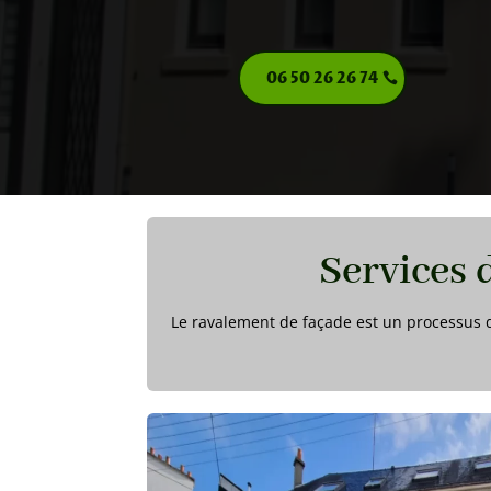
06 50 26 26 74
Services 
Le ravalement de façade est un processus de