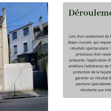
Dérouleme
Lors d’un ravalement de f
étape cruciale, qui requie
résultats spectaculaire
processus d’un raval
préparée, l’application 
améliore l’adhérence de l
protection de la façade
garantir un résultat d
peinture spécialemen
résistante aux int