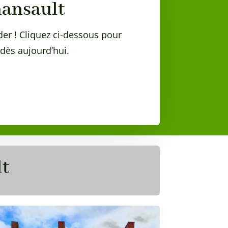
nansault
der ! Cliquez ci-dessous pour
dès aujourd’hui.
lt