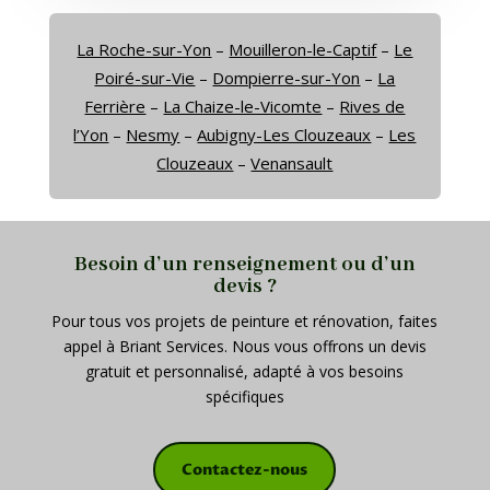
La Roche-sur-Yon
–
Mouilleron-le-Captif
–
Le
Poiré-sur-Vie
–
Dompierre-sur-Yon
–
La
Ferrière
–
La Chaize-le-Vicomte
–
Rives de
l’Yon
–
Nesmy
–
Aubigny-Les Clouzeaux
–
Les
Clouzeaux
–
Venansault
Besoin d’un renseignement ou d’un
devis ?
Pour tous vos projets de peinture et rénovation, faites
appel à Briant Services. Nous vous offrons un devis
gratuit et personnalisé, adapté à vos besoins
spécifiques
Contactez-nous