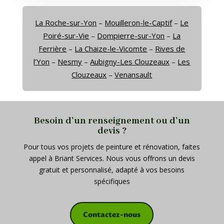
La Roche-sur-Yon
–
Mouilleron-le-Captif
–
Le
Poiré-sur-Vie
–
Dompierre-sur-Yon
–
La
Ferrière
–
La Chaize-le-Vicomte
–
Rives de
l’Yon
–
Nesmy
–
Aubigny-Les Clouzeaux
–
Les
Clouzeaux
–
Venansault
Besoin d’un renseignement ou d’un
devis ?
Pour tous vos projets de peinture et rénovation, faites
appel à Briant Services. Nous vous offrons un devis
gratuit et personnalisé, adapté à vos besoins
spécifiques
Contactez-nous