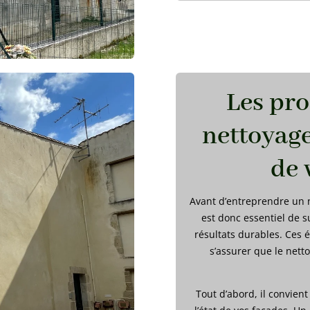
Les pro
nettoyage
de 
Avant d’entreprendre un n
est donc essentiel de s
résultats durables. Ces 
s’assurer que le nett
Tout d’abord, il convien