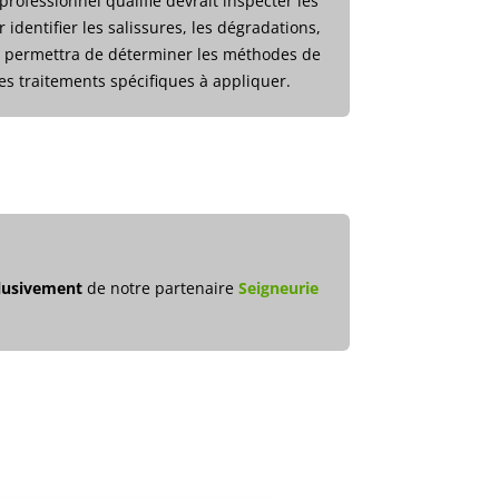
 professionnel qualifié devrait inspecter les
 identifier les salissures, les dégradations,
on permettra de déterminer les méthodes de
es traitements spécifiques à appliquer.
lusivement
de notre partenaire
Seigneurie