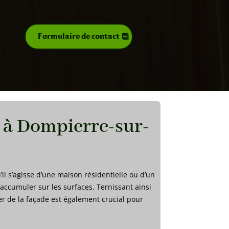
Formulaire de contact
e à Dompierre-sur-
il s’agisse d’une maison résidentielle ou d’un
’accumuler sur les surfaces. Ternissant ainsi
er de la façade est également crucial pour