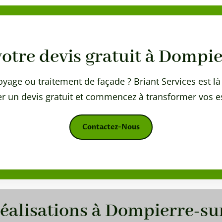
tre devis gratuit à Dompi
yage ou traitement de façade ? Briant Services est là 
 un devis gratuit et commencez à transformer vos es
Contactez-Nous
éalisations à
Dompierre-su