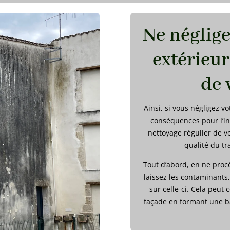
Ne néglige
extérieur
de 
Ainsi, si vous négligez v
conséquences pour l’int
nettoyage régulier de vo
qualité du tr
Tout d’abord, en ne proc
laissez les contaminants
sur celle-ci. Cela peut
façade en formant une b