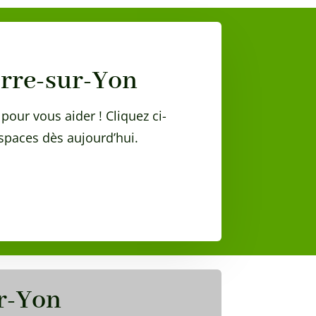
erre-sur-Yon
pour vous aider ! Cliquez ci-
paces dès aujourd’hui.
r-Yo
n