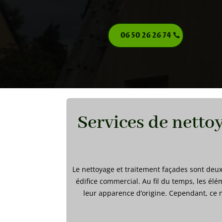
06 50 26 26 74
Services de netto
Le nettoyage et traitement façades sont deux 
édifice commercial. Au fil du temps, les élé
leur apparence d’origine. Cependant, ce n