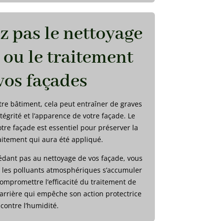
z pas le nettoyage
 ou le traitement
vos façades
otre bâtiment, cela peut entraîner de graves
égrité et l’apparence de votre façade. Le
tre façade est essentiel pour préserver la
aitement qui aura été appliqué.
édant pas au nettoyage de vos façade, vous
, les polluants atmosphériques s’accumuler
 compromettre l’efficacité du traitement de
arrière qui empêche son action protectrice
contre l’humidité.