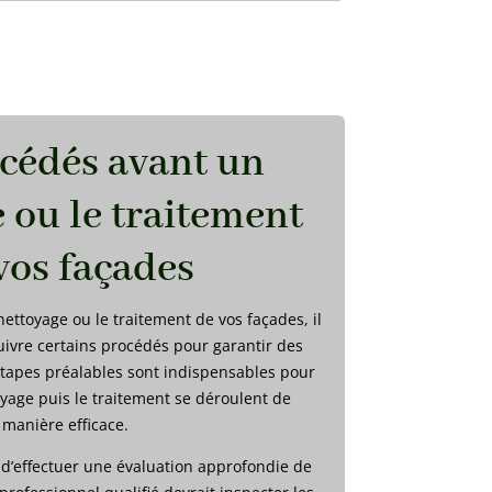
cédés avant un
 ou le traitement
vos façades
ettoyage ou le traitement de vos façades, il
uivre certains procédés pour garantir des
étapes préalables sont indispensables pour
oyage puis le traitement se déroulent de
manière efficace.
t d’effectuer une évaluation approfondie de