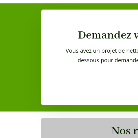
Demandez vo
Vous avez un projet de netto
dessous pour demander
Nos r