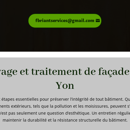
fbriantservices@gmail.com
yage et traitement de façad
Yon
étapes essentielles pour préserver l’intégrité de tout bâtiment. Qu’
ments extérieurs, tels que la pollution et les moisissures, peuvent s
’est pas seulement une question d’esthétique. Un entretien réguli
maintenir la durabilité et la résistance structurelle du bâtiment.