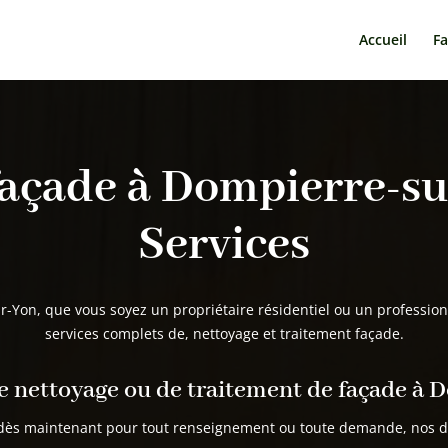
Accueil
F
façade à Dompierre-su
Services
r-Yo
n
, que vous soyez un propriétaire résidentiel ou un professionn
services complets de, nettoyage et traitement façade.
e nettoyage ou de traitement de façade à
D
dès maintenant pour tout renseignement ou toute demande, nos dev