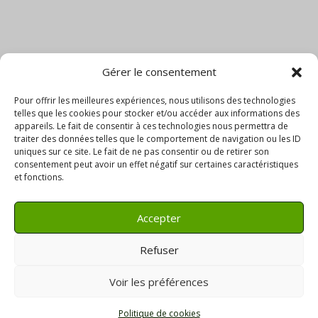
Gérer le consentement
Pour offrir les meilleures expériences, nous utilisons des technologies
telles que les cookies pour stocker et/ou accéder aux informations des
appareils. Le fait de consentir à ces technologies nous permettra de
traiter des données telles que le comportement de navigation ou les ID
uniques sur ce site. Le fait de ne pas consentir ou de retirer son
consentement peut avoir un effet négatif sur certaines caractéristiques
et fonctions.
Accepter
Refuser
Voir les préférences
Copyright © 2021 Briant Services –
Politique de
Politique de cookies
cookies UE
–
Politique de confidentialité